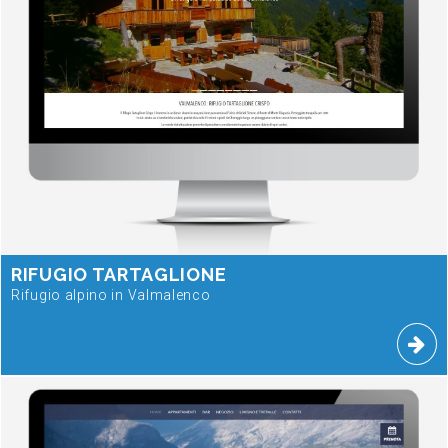
RIFUGIO TARTAGLIONE
Rifugio alpino in Valmalenco