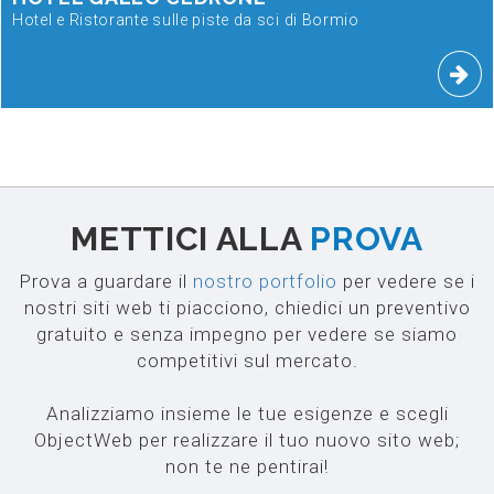
Hotel e Ristorante sulle piste da sci di Bormio
METTICI ALLA
PROVA
Prova a guardare il
nostro portfolio
per vedere se i
nostri siti web ti piacciono, chiedici un preventivo
gratuito e senza impegno per vedere se siamo
competitivi sul mercato.
Analizziamo insieme le tue esigenze e scegli
ObjectWeb per realizzare il tuo nuovo sito web;
non te ne pentirai!