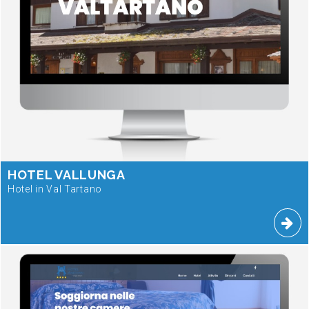
HOTEL VALLUNGA
Hotel in Val Tartano