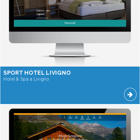
SPORT HOTEL LIVIGNO
Hotel & Spa a Livigno