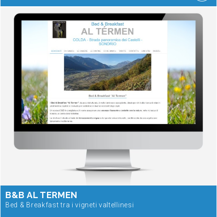
B&B AL TERMEN
Bed & Breakfast tra i vigneti valtellinesi