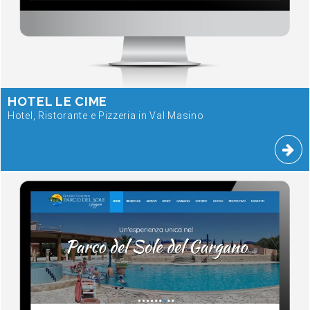
HOTEL LE CIME
Hotel, Ristorante e Pizzeria in Val Masino