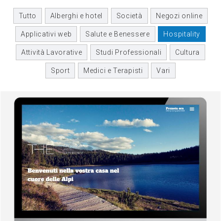
Tutto
Alberghi e hotel
Società
Negozi online
Applicativi web
Salute e Benessere
Hospitality
Attività Lavorative
Studi Professionali
Cultura
Sport
Medici e Terapisti
Vari