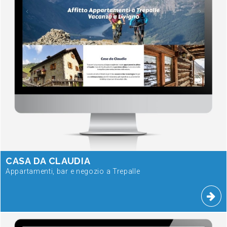
CASA DA CLAUDIA
Appartamenti, bar e negozio a Trepalle