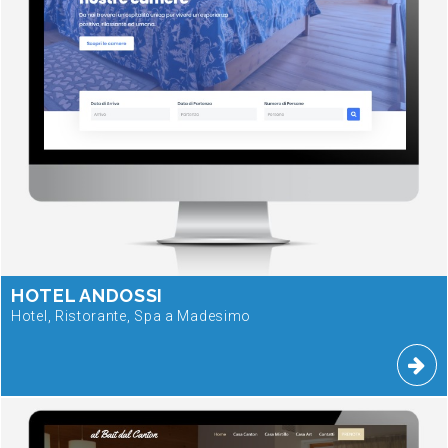
HOTEL ANDOSSI
Hotel, Ristorante, Spa a Madesimo