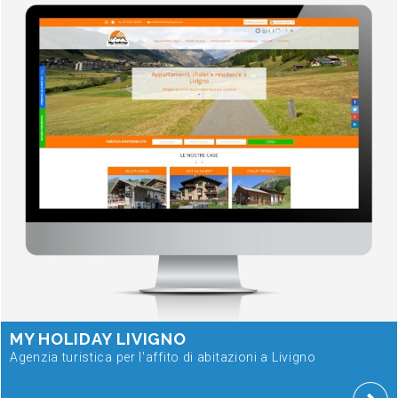
MY HOLIDAY LIVIGNO
Agenzia turistica per l'affito di abitazioni a Livigno