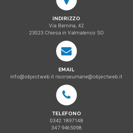
INDIRIZZO
Via Bernina, 42
23023 Chiesa in Valmalenco SO
EMAIL
info@objectweb.it
risorseumane@objectweb.it
TELEFONO
0342 1897148
347 9465098