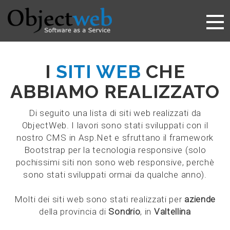
Togg
navi
I
SITI WEB
CHE
ABBIAMO REALIZZATO
Di seguito una lista di siti web realizzati da
ObjectWeb. I lavori sono stati sviluppati con il
nostro CMS in Asp.Net e sfruttano il framework
Bootstrap per la tecnologia responsive (solo
pochissimi siti non sono web responsive, perchè
sono stati sviluppati ormai da qualche anno).
Molti dei siti web sono stati realizzati per
aziende
della provincia di
Sondrio
, in
Valtellina