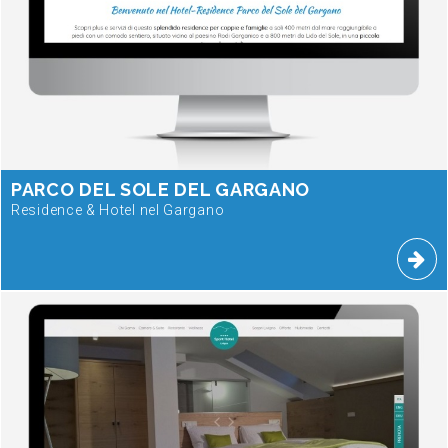
PARCO DEL SOLE DEL GARGANO
Residence & Hotel nel Gargano