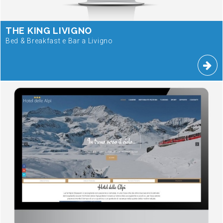
THE KING LIVIGNO
Bed & Breakfast e Bar a Livigno