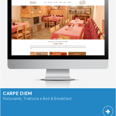
CARPE DIEM
Ristorante, Trattoria e Bed & Breakfast