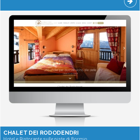
CHALET DEI RODODENDRI
Hotel e Ristorante sulle piste di Bormio