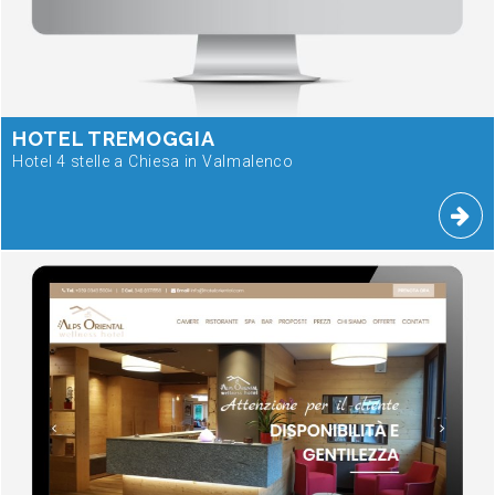
HOTEL TREMOGGIA
Hotel 4 stelle a Chiesa in Valmalenco