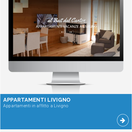
APPARTAMENTI LIVIGNO
Appartamenti in affitto a Livigno