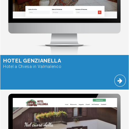
HOTEL GENZIANELLA
Hotel a Chiesa in Valmalenco