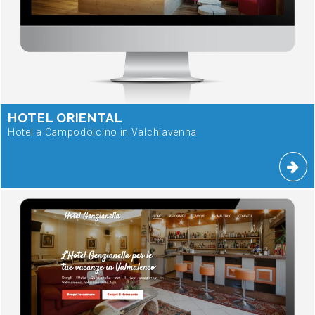
HOTEL ORIENTAL
Hotel a Campodolcino in Valchiavenna