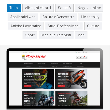
Tutto
Alberghi e hotel
Società
Negozi online
Applicativi web
Salute e Benessere
Hospitality
Attività Lavorative
Studi Professionali
Cultura
Sport
Medici e Terapisti
Vari